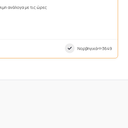
ιμη ανάλογα με τις ώρες
Νορβηγικά
3649