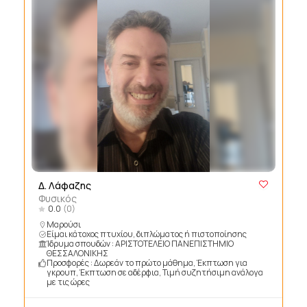
Δ. Λάφαζης
Φυσικός
0.0
(0)
Μαρούσι
Είμαι κάτοχος πτυχίου, διπλώματος ή πιστοποίησης
Ίδρυμα σπουδών : ΑΡΙΣΤΟΤΕΛΕΙΟ ΠΑΝΕΠΙΣΤΗΜΙΟ
ΘΕΣΣΑΛΟΝΙΚΗΣ
Προσφορές : Δωρεάν το πρώτο μάθημα, Έκπτωση για
γκρουπ, Έκπτωση σε αδέρφια, Τιμή συζητήσιμη ανάλογα
με τις ώρες