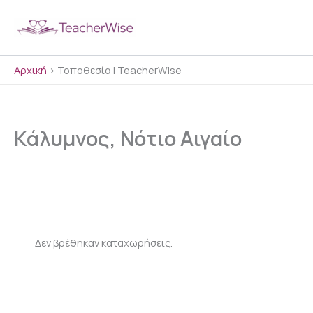
Μετάβαση
στο
περιεχόμενο
Αρχική
>
Τοποθεσία | TeacherWise
Κάλυμνος, Νότιο Αιγαίο
Δεν βρέθηκαν καταχωρήσεις.