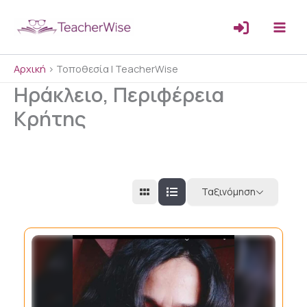
Μετάβαση
στο
περιεχόμενο
Αρχική
>
Τοποθεσία | TeacherWise
Ηράκλειο, Περιφέρεια
Κρήτης
Ταξινόμηση