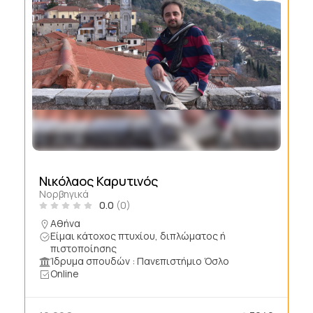
Νικόλαος Καρυτινός
Νορβηγικά
0.0
(0)
Αθήνα
Είμαι κάτοχος πτυχίου, διπλώματος ή
πιστοποίησης
Ίδρυμα σπουδών : Πανεπιστήμιο Όσλο
Online