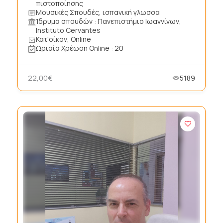
πιστοποίησης
Μουσικές Σπουδές, ισπανική γλωσσα
Ίδρυμα σπουδών : Πανεπιστήμιο Ιωαννίνων,
Instituto Cervantes
Κατ'οίκον, Online
Ωριαία Χρέωση Online : 20
22,00€
5189