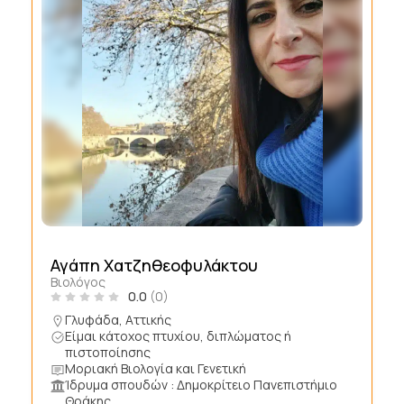
Αγάπη Χατζηθεοφυλάκτου
Βιολόγος
0.0
(0)
Γλυφάδα, Αττικής
Είμαι κάτοχος πτυχίου, διπλώματος ή
πιστοποίησης
Μοριακή Βιολογία και Γενετική
Ίδρυμα σπουδών : Δημοκρίτειο Πανεπιστήμιο
Θράκης