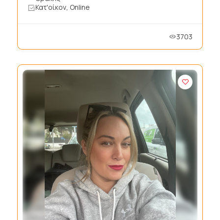
Κατ'οίκον, Online
3703