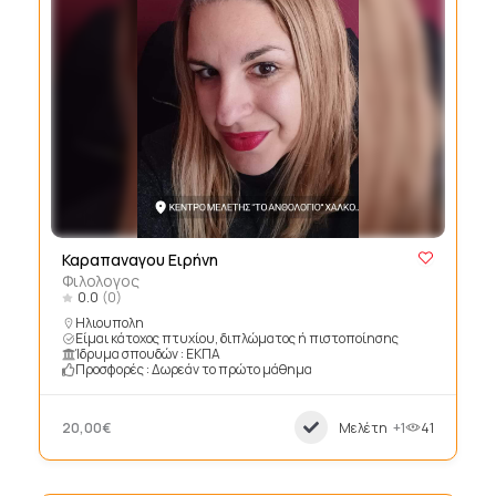
Καραπαναγου Ειρήνη
Φιλολογος
0.0
(0)
Ηλιουπολη
Είμαι κάτοχος πτυχίου, διπλώματος ή πιστοποίησης
Ίδρυμα σπουδών : ΕΚΠΑ
Προσφορές : Δωρεάν το πρώτο μάθημα
20,00€
Μελέτη
+1
41