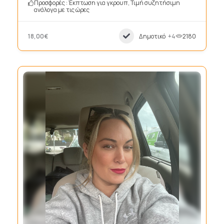
Προσφορές : Έκπτωση για γκρουπ, Τιμή συζητήσιμη
ανάλογα με τις ώρες
18,00€
Δημοτικό
+4
2180