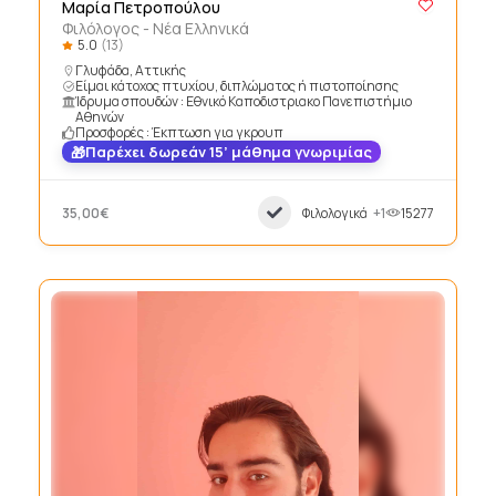
Μαρία Πετροπούλου
Φιλόλογος - Νέα Ελληνικά
5.0
(13)
Γλυφάδα, Αττικής
Είμαι κάτοχος πτυχίου, διπλώματος ή πιστοποίησης
Ίδρυμα σπουδών : Εθνικό Καποδιστριακο Πανεπιστήμιο
Αθηνών
Προσφορές : Έκπτωση για γκρουπ
Παρέχει δωρεάν 15’ μάθημα γνωριμίας
35,00€
Φιλολογικά
+1
15277