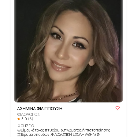
ΑΣΗΜΙΝΑ ΦΙΛΙΠΠΟΥΣΗ
ΦΙΛΟΛΟΓΟΣ
5.0
(6)
ΘΗΣΕΙΟ
Είμαι κάτοχος πτυχίου, διπλώματος ή πιστοποίησης
Ίδρυμα σπουδών : ΦΙΛΟΣΟΦΙΚΗ ΣΧΟΛΗ ΑΘΗΝΩΝ