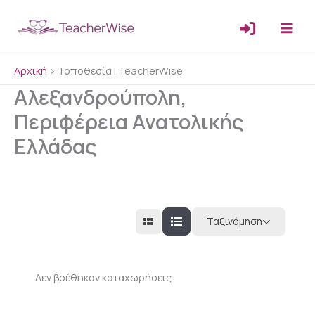
Μετάβαση
στο
περιεχόμενο
Αρχική
>
Τοποθεσία | TeacherWise
Αλεξανδρούπολη,
Περιφέρεια Ανατολικής
Ελλάδας
Ταξινόμηση
Δεν βρέθηκαν καταχωρήσεις.