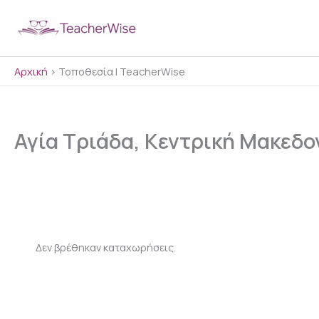
Μετάβαση
στο
περιεχόμενο
Αρχική
>
Τοποθεσία | TeacherWise
Αγία Τριάδα, Κεντρική Μακεδο
Δεν βρέθηκαν καταχωρήσεις.