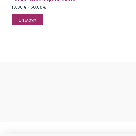
10,00
€
–
30,00
€
Επιλογή