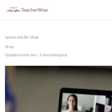
Μετάβαση
στο
περιεχόμενο
Αρχική σελίδα
/ Shop
Shop
Προβάλλονται όλα - 3 αποτελέσματα