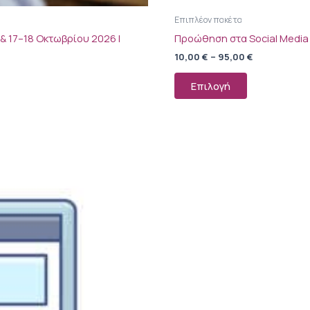
Επιπλέον πακέτα
& 17–18 Οκτωβρίου 2026 |
Προώθηση στα Social Media
10,00
€
–
95,00
€
Επιλογή