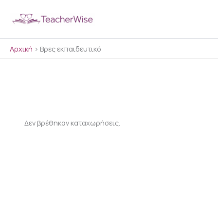
Μετάβαση
στο
περιεχόμενο
Αρχική
>
Βρες εκπαιδευτικό
Δεν βρέθηκαν καταχωρήσεις.