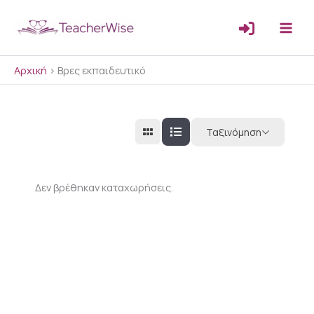
Μετάβαση
στο
περιεχόμενο
Αρχική
>
Βρες εκπαιδευτικό
Ταξινόμηση
Δεν βρέθηκαν καταχωρήσεις.