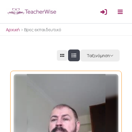
Μετάβαση
στο
περιεχόμενο
Αρχική
>
Βρες εκπαιδευτικό
Ταξινόμηση