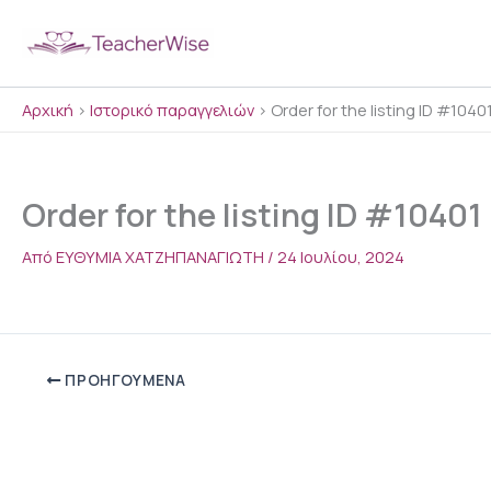
Μετάβαση
στο
περιεχόμενο
Αρχική
>
Ιστορικό παραγγελιών
>
Order for the listing ID #1040
Order for the listing ID #10401
Από
ΕΥΘΥΜΙΑ ΧΑΤΖΗΠΑΝΑΓΙΩΤΗ
/
24 Ιουλίου, 2024
ΠΡΟΗΓΟΎΜΕΝΑ