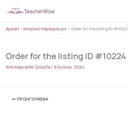
Μετάβαση
στο
περιεχόμενο
Αρχική
>
Ιστορικό παραγγελιών
>
Order for the listing ID #1022
Order for the listing ID #10224
Από
Μαριάνθη Σκόρδα
/
9 Ιουλίου, 2024
ΠΡΟΗΓΟΎΜΕΝΑ