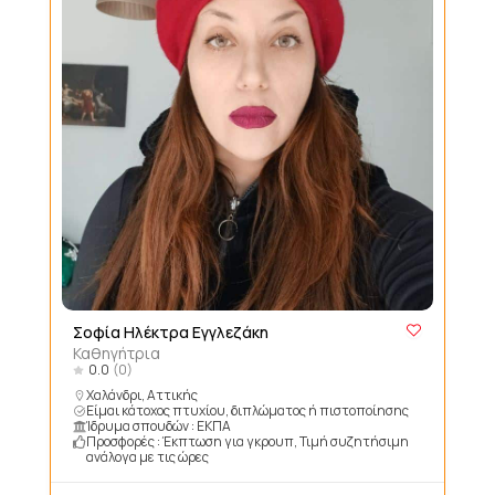
Σοφία Ηλέκτρα Εγγλεζάκη
Καθηγήτρια
0.0
(0)
Χαλάνδρι, Αττικής
Είμαι κάτοχος πτυχίου, διπλώματος ή πιστοποίησης
Ίδρυμα σπουδών : EΚΠΑ
Προσφορές : Έκπτωση για γκρουπ, Τιμή συζητήσιμη
ανάλογα με τις ώρες