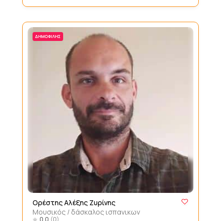
ΔΗΜΟΦΙΛΉΣ
Ορέστης Αλέξης Ζυρίνης
Μουσικός / δάσκαλος ισπανικων
0.0
(0)