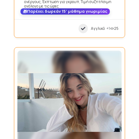
ανέργους, Έκπτωση για γκρουπ, Τιμή συζητήσιμη
ανάλογα με τις ώρες
Παρέχει δωρεάν 15’ μάθημα γνωριμίας
Αγγλικά
+1
25