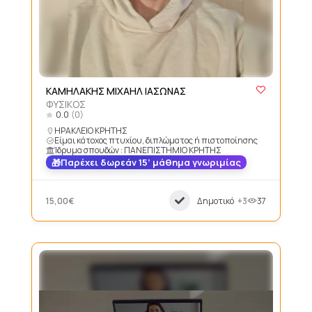
ΚΑΜΗΛΑΚΗΣ ΜΙΧΑΗΛ ΙΑΣΩΝΑΣ
ΦΥΣΙΚΟΣ
0.0
(0)
ΗΡΑΚΛΕΙΟ ΚΡΗΤΗΣ
Είμαι κάτοχος πτυχίου, διπλώματος ή πιστοποίησης
Ίδρυμα σπουδών : ΠΑΝΕΠΙΣΤΗΜΙΟ ΚΡΗΤΗΣ
Παρέχει δωρεάν 15’ μάθημα γνωριμίας
15,00€
Δημοτικό
+3
37