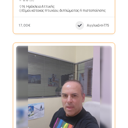
Ν. Ηράκλειο Αττικής
Είμαι κάτοχος πτυχίου, διπλώματος ή πιστοποίησης
17,00€
Αγγλικά
775