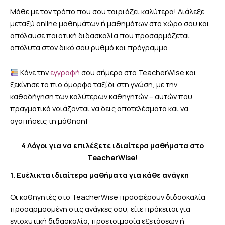
Μάθε με τον τρόπο που σου ταιριάζει καλύτερα! Διάλεξε
μεταξύ online μαθημάτων ή μαθημάτων στο χώρο σου και
απόλαυσε ποιοτική διδασκαλία που προσαρμόζεται
απόλυτα στον δικό σου ρυθμό και πρόγραμμα.
Κάνε την
εγγραφή
σου σήμερα στο TeacherWise και
ξεκίνησε το πιο όμορφο ταξίδι στη γνώση, με την
καθοδήγηση των καλύτερων καθηγητών – αυτών που
πραγματικά νοιάζονται να δεις αποτελέσματα και να
αγαπήσεις τη μάθηση!
4 Λόγοι για να επιλέξετε ιδιαίτερα μαθήματα στο
TeacherWise!
1. Ευέλικτα ιδιαίτερα μαθήματα για κάθε ανάγκη
Οι καθηγητές στο TeacherWise προσφέρουν διδασκαλία
προσαρμοσμένη στις ανάγκες σου, είτε πρόκειται για
ενισχυτική διδασκαλία, προετοιμασία εξετάσεων ή