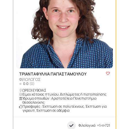
ΤΡΙΑΝΤΑΦΥΛΛΙΑ ΠΑΠΑΣΤΑΜΟΥΛΟΥ
ΦΙΛΟΛΟΓΟΣ
0.0
(0)
ΩΡΕΟΙ ΕΥΒΟΙΑΣ
Είμαι κάτοχος πτυχίου, διπλώματος ή πιστοποίησης
Ίδρυμα σπουδών : Αριστοτέλειο Πανεπιστήμιο
Θεσσαλονίκης
Προσφορές : Έκπτωση σε πολυτέκνους, Έκπτωση για
γκρουπ, Έκπτωση σε αδέρφια
Φιλολογικά
+5
721