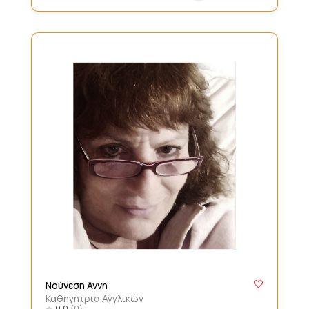
Νούνεση Άννη
Καθηγήτρια Αγγλικών
0.0
(0)