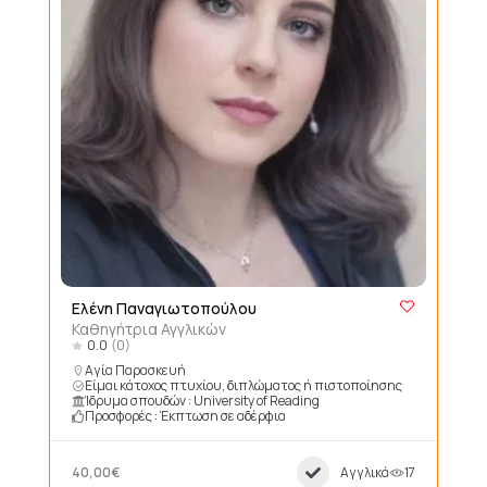
Ελένη Παναγιωτοπούλου
Καθηγήτρια Αγγλικών
0.0
(0)
Αγία Παρασκευή
Είμαι κάτοχος πτυχίου, διπλώματος ή πιστοποίησης
Ίδρυμα σπουδών : University of Reading
Προσφορές : Έκπτωση σε αδέρφια
40,00€
Αγγλικά
17