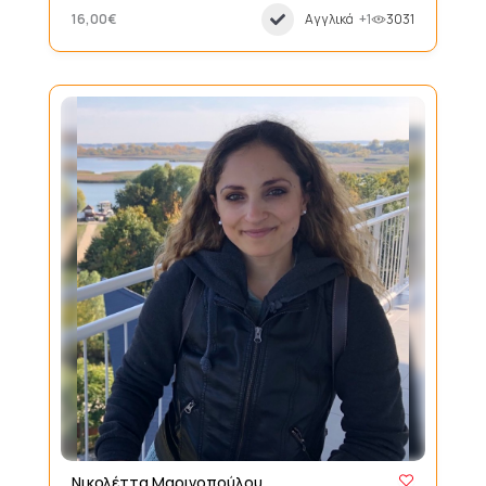
16,00€
Αγγλικά
+1
3031
Νικολέττα Μαρινοπούλου