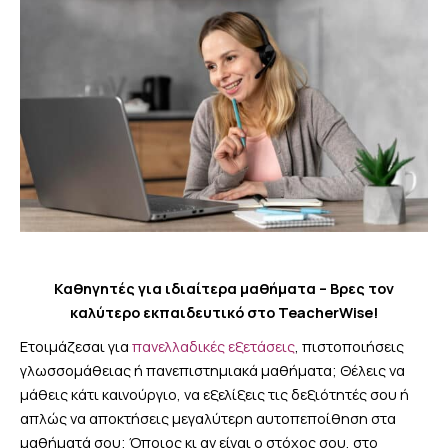
Καθηγητές για ιδιαίτερα μαθήματα – Βρες τον
καλύτερο εκπαιδευτικό στο TeacherWise!
Ετοιμάζεσαι για
πανελλαδικές εξετάσεις
, πιστοποιήσεις
γλωσσομάθειας ή πανεπιστημιακά μαθήματα; Θέλεις να
μάθεις κάτι καινούργιο, να εξελίξεις τις δεξιότητές σου ή
απλώς να αποκτήσεις μεγαλύτερη αυτοπεποίθηση στα
μαθήματά σου; Όποιος κι αν είναι ο στόχος σου, στο