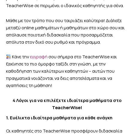
TeacherWise σε περιμένει ο ιδανικός καθηγητής για σένα.
Μάθε με τον τρόπο που σου ταιριάζει καλύτερα! Διάλεξε
μεταξύ online μαθημάτων ή μαθημάτων στο χώρο σου και
απόλαυσε ποιοτική διδασκαλία που προσαρμόζεται
απόλυτα στον δικό σου ρυθμό και πρόγραμμα.
Κάνε την
εγγραφή
σου σήμερα στο TeacherWise και
ξεκίνησε το πιο όμορφο ταξίδι στη γνώση, με την
καθοδήγηση των καλύτερων καθηγητών – αυτών που
πραγματικά νοιάζονται να δεις αποτελέσματα και να
αγαπήσεις τη μάθηση!
4 Λόγοι για να επιλέξετε ιδιαίτερα μαθήματα στο
TeacherWise!
1. Ευέλικτα ιδιαίτερα μαθήματα για κάθε ανάγκη
Οι καθηγητές στο TeacherWise προσφέρουν διδασκαλία