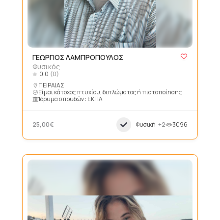
ΓΕΩΡΓΙΟΣ ΛΑΜΠΡΟΠΟΥΛΟΣ
Φυσικός
0.0
(0)
ΠΕΙΡΑΙΑΣ
Είμαι κάτοχος πτυχίου, διπλώματος ή πιστοποίησης
Ίδρυμα σπουδών : ΕΚΠΑ
25,00€
Φυσική
+2
3096