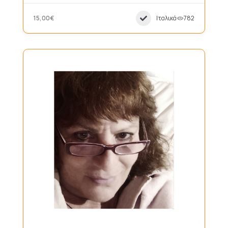
15,00€
Ιταλικά
782