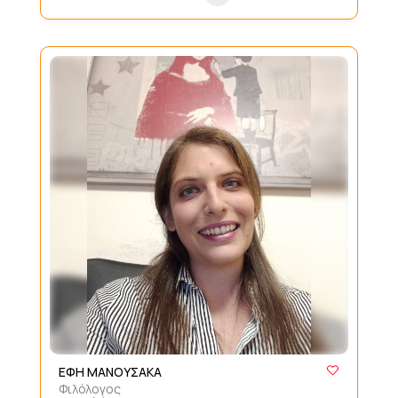
ΕΦΗ ΜΑΝΟΥΣΑΚΑ
Φιλόλογος