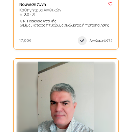
Νούνεση Άννη
Καθηγήτρια Αγγλικών
0.0
(0)
Ν. Ηράκλειο Αττικής
Είμαι κάτοχος πτυχίου, διπλώματος ή πιστοποίησης
17,00€
Αγγλικά
775