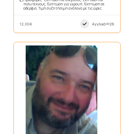
πολυτέκνους, Έκπτωση για γκρουπ, Έκπτωση σε
αδέρφια, Τιμή συζητήσιμη ανάλογα με τις ώρες
12,00€
Αγγλικά
26