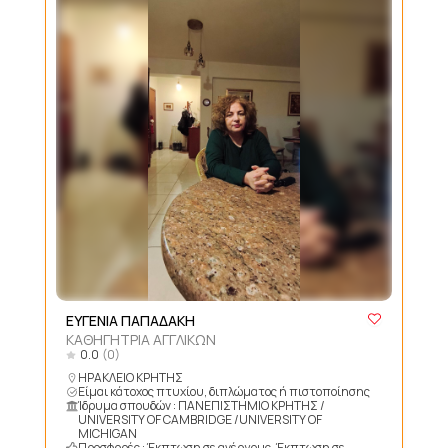
ΕΥΓΕΝΙΑ ΠΑΠΑΔΑΚΗ
ΚΑΘΗΓΗΤΡΙΑ ΑΓΓΛΙΚΩΝ
0.0
(0)
ΗΡΑΚΛΕΙΟ ΚΡΗΤΗΣ
Είμαι κάτοχος πτυχίου, διπλώματος ή πιστοποίησης
Ίδρυμα σπουδών : ΠΑΝΕΠΙΣΤΗΜΙΟ ΚΡΗΤΗΣ /
UNIVERSITY OF CAMBRIDGE /UNIVERSITY OF
MICHIGAN
Προσφορές : Έκπτωση σε ανέργους, Έκπτωση σε