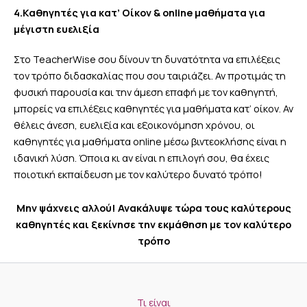
4.Καθηγητές για κατ’ Οίκον & online μ
αθήματα
για
μέγιστη ευελιξία
Στο TeacherWise σου δίνουν τη δυνατότητα να επιλέξεις
τον τρόπο διδασκαλίας που σου ταιριάζει. Αν προτιμάς τη
φυσική παρουσία και την άμεση επαφή με τον καθηγητή,
μπορείς να επιλέξεις καθηγητές για μαθήματα κατ’ οίκον. Αν
θέλεις άνεση, ευελιξία και εξοικονόμηση χρόνου, οι
καθηγητές για μαθήματα online μέσω βιντεοκλήσης είναι η
ιδανική λύση. Όποια κι αν είναι η επιλογή σου, θα έχεις
ποιοτική εκπαίδευση με τον καλύτερο δυνατό τρόπο!
Μην ψάχνεις αλλού! Ανακάλυψε τώρα τους καλύτερους
καθηγητές και ξεκίνησε την εκμάθηση με τον καλύτερο
τρόπο
Τι είναι