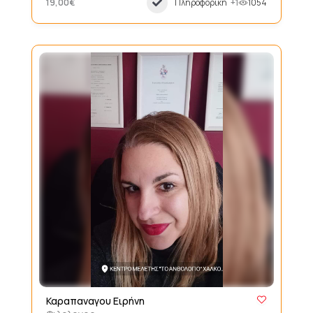
19,00€
Πληροφορική
+1
1054
Καραπαναγου Ειρήνη