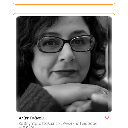
Αλίκη Γκάνου
Καθηγήτρια Ιταλικής κι Αγγλικής Γλώσσας
0.0
(0)