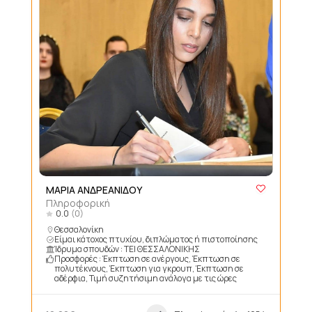
ΜΑΡΙΑ ΑΝΔΡΕΑΝΙΔΟΥ
Πληροφορική
0.0
(0)
Θεσσαλονίκη
Είμαι κάτοχος πτυχίου, διπλώματος ή πιστοποίησης
Ίδρυμα σπουδών : ΤΕΙ ΘΕΣΣΑΛΟΝΙΚΗΣ
Προσφορές : Έκπτωση σε ανέργους, Έκπτωση σε
πολυτέκνους, Έκπτωση για γκρουπ, Έκπτωση σε
αδέρφια, Τιμή συζητήσιμη ανάλογα με τις ώρες