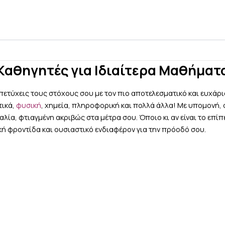
Καθηγητές για Ιδιαίτερα Μαθήματ
πετύχεις τους στόχους σου με τον πιο αποτελεσματικό και ευχάρ
τικά,
φυσική
, χημεία, πληροφορική και πολλά άλλα!
Με υπομονή, σ
α, φτιαγμένη ακριβώς στα μέτρα σου. Όποιο κι αν είναι το επίπε
ή φροντίδα και ουσιαστικό ενδιαφέρον για την πρόοδό σου.