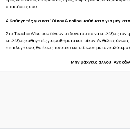
απαιτήσεις σου.
4.Καθηγητές για κατ’ Οίκον & online μ
αθήματα
για μέγιστη
Στο TeacherWise σου δίνουν τη δυνατότητα να επιλέξεις τον 
επιλέξεις καθηγητές για μαθήματα κατ’ οίκον. Αν θέλεις άνεση,
η επιλογή σου, θα έχεις ποιοτική εκπαίδευση με τον καλύτερο
Μην ψάχνεις αλλού! Ανακάλ