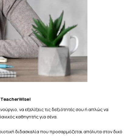
 TeacherWise!
ούργιο, να εξελίξεις τις δεξιότητές σου ή απλώς να
ανικός καθηγητής για σένα.
οιοτική διδασκαλία που προσαρμόζεται απόλυτα στον δικό