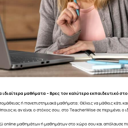
α ιδιαίτερα μαθήματα – Βρες τον καλύτερο εκπαιδευτικό στο
ομάθειας ή πανεπιστημιακά μαθήματα; Θέλεις να μάθεις κάτι καιν
ος κι αν είναι ο στόχος σου, στο TeacherWise σε περιμένει ο ιδ
αξύ online μαθημάτων ή μαθημάτων στο χώρο σου και απόλαυσε π