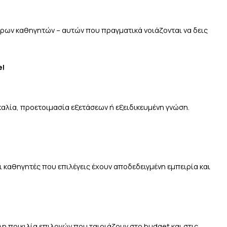
ερων καθηγητών – αυτών που πραγματικά νοιάζονται να δεις
e!
αλία, προετοιμασία εξετάσεων ή εξειδικευμένη γνώση.
ι καθηγητές που επιλέγεις έχουν αποδεδειγμένη εμπειρία και
η ποικιλία επιλογών που ταιριάζουν στο budget και στις