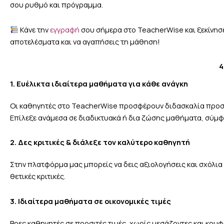
σου ρυθμό και πρόγραμμα.
Κάνε την
εγγραφή
σου σήμερα στο TeacherWise και ξεκίνησε
αποτελέσματα και να αγαπήσεις τη μάθηση!
4
1. Ευέλικτα ιδιαίτερα μαθήματα για κάθε ανάγκη
Οι καθηγητές στο TeacherWise προσφέρουν διδασκαλία προσαρμ
Επίλεξε ανάμεσα σε διαδικτυακά ή δια ζώσης μαθήματα, σύμ
2. Δες κριτικές & διάλεξε τον καλύτερο καθηγητή
Στην πλατφόρμα μας μπορείς να δεις αξιολογήσεις και σχόλια 
θετικές κριτικές.
3. Ιδιαίτερα μαθήματα σε οικονομικές τιμές
Βρες καθηγητές σε προσιτές τιμές, χωρίς μεσάζοντες και κρυφ