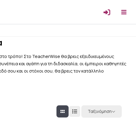
α
ιστο τρόπο! Στο TeacherWise θα βρεις εξειδικευμένους
υνέπεια και αγάπη για τη διδασκαλία, οι έμπειροι καθηγητές
δό σου και οι στόχοι σου, θα βρεις τον κατάλληλο
Ταξινόμηση